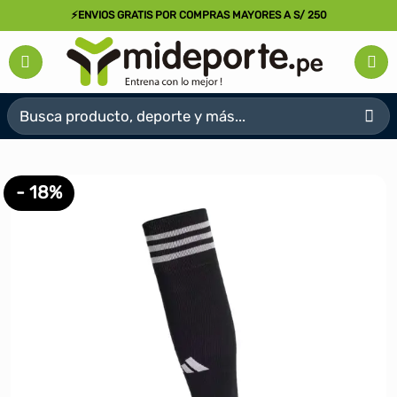
Saltar
⚡ENVIOS GRATIS POR COMPRAS MAYORES A S/ 250
al
contenido
Buscar
por:
- 18%