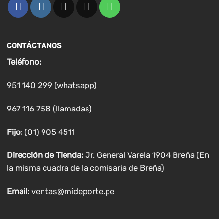
CONTÁCTANOS
Teléfono:
951 140 299 (whatsapp)
967 116 758 (llamadas)
Fijo:
(01) 905 4511
Dirección de Tienda:
Jr. General Varela 1904 Breña (En
la misma cuadra de la comisaria de Breña)
Email:
ventas@mideporte.pe