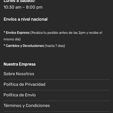
Lunes a
Sábado
:
10:30 am – 8:00 pm
Envíos
a nivel
nacional
* Envíos Express
(Realiza tu pedido antes de las 2pm y recibe el
mismo día)
* Cambios y Devoluciones
(hasta 7 días)
Nuestra Empresa
Sobre Nosotros
Política de Privacidad
Política de Envío
Términos y Condiciones