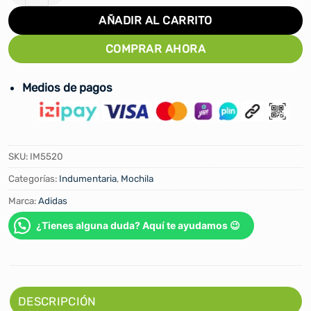
AÑADIR AL CARRITO
COMPRAR AHORA
Medios de pagos
SKU:
IM5520
Categorías:
Indumentaria
,
Mochila
Marca:
Adidas
¿Tienes alguna duda? Aquí te ayudamos 😉
DESCRIPCIÓN