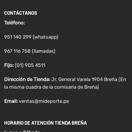
CONTÁCTANOS
Teléfono:
951 140 299 (whatsapp)
967 116 758 (llamadas)
Fijo:
(01) 905 4511
Dirección de Tienda:
Jr. General Varela 1904 Breña (En
la misma cuadra de la comisaria de Breña)
Email:
ventas@mideporte.pe
HORARIO DE ATENCIÓN TIENDA BREÑA