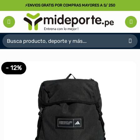
Saltar
⚡ENVIOS GRATIS POR COMPRAS MAYORES A S/ 250
al
contenido
Buscar
por:
- 12%