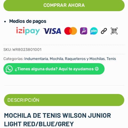
COMPRAR AHORA
Medios de pagos
SKU:
WR8023801001
Categorías:
Indumentaria
,
Mochila
,
Raqueteros y Mochilas
,
Tenis
¿Tienes alguna duda? Aquí te ayudamos 😉
DESCRIPCIÓN
MOCHILA DE TENIS WILSON JUNIOR
LIGHT RED/BLUE/GREY