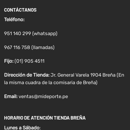
CONTÁCTANOS
Teléfono:
951 140 299 (whatsapp)
967 116 758 (llamadas)
Fijo:
(01) 905 4511
Dirección de Tienda:
Jr. General Varela 1904 Breña (En
la misma cuadra de la comisaria de Breña)
Email:
ventas@mideporte.pe
HORARIO DE ATENCIÓN TIENDA BREÑA
Lunes a
Sábado
: