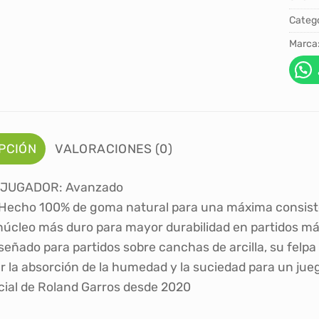
Catego
Marca
PCIÓN
VALORACIONES (0)
 JUGADOR: Avanzado
echo 100% de goma natural para una máxima consisten
núcleo más duro para mayor durabilidad en partidos má
señado para partidos sobre canchas de arcilla, su felpa
ar la absorción de la humedad y la suciedad para un ju
icial de Roland Garros desde 2020