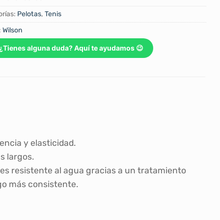
rías:
Pelotas
,
Tenis
:
Wilson
¿Tienes alguna duda? Aquí te ayudamos 😉
cia y elasticidad.
s largos.
 es resistente al agua gracias a un tratamiento
ego más consistente.