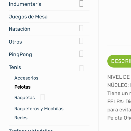
Indumentaria
Juegos de Mesa
Natación
Otros
PingPong
DESCRI
Tenis
NIVEL DE
Accesorios
NÚCLEO: H
Pelotas
Tiene un 
Raquetas
FELPA: Di
Raqueteros y Mochilas
para evit
Pelota Of
Redes