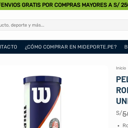
⚡ENVIOS GRATIS POR COMPRAS MAYORES A S/ 25
NTACTO
¿CÓMO COMPRAR EN MIDEPORTE.PE?
B
Inicio
PE
RO
UN
S/
5
Ro