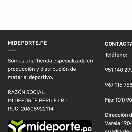
CONTÁCT
MIDEPORTE.PE
Teléfono:
Somos una Tienda especializada en
producción y distribución de
951 140 29
material deportivo.
967 116 758
RAZÓN SOCIAL:
Fijo:
(01) 9
MI DEPORTE PERU E.I.R.L.
RUC: 20608922114
Dirección d
Varela 190
cuadra de l