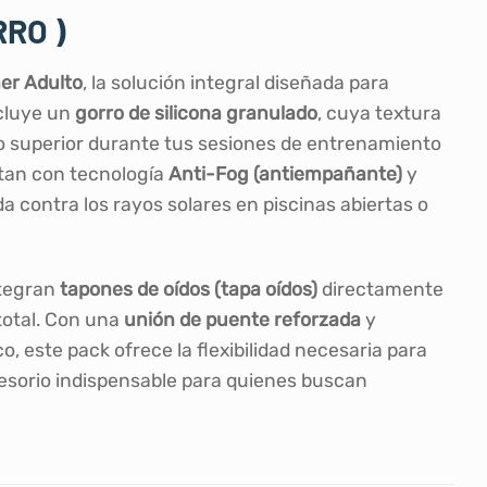
RO )
er Adulto
, la solución integral diseñada para
ncluye un
gorro de silicona granulado
, cuya textura
co superior durante tus sesiones de entrenamiento
an con tecnología
Anti-Fog (antiempañante)
y
da contra los rayos solares en piscinas abiertas o
ntegran
tapones de oídos (tapa oídos)
directamente
total. Con una
unión de puente reforzada
y
, este pack ofrece la flexibilidad necesaria para
cesorio indispensable para quienes buscan