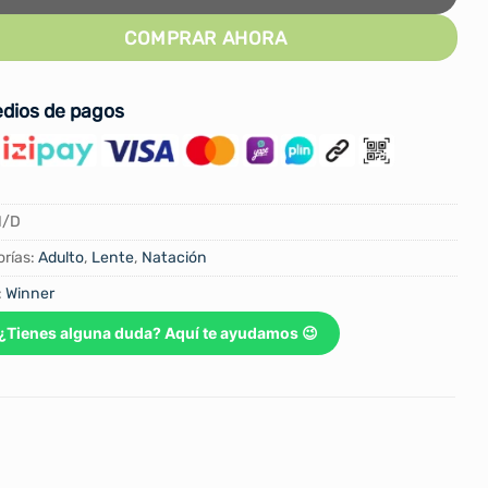
COMPRAR AHORA
dios de pagos
N/D
rías:
Adulto
,
Lente
,
Natación
:
Winner
¿Tienes alguna duda? Aquí te ayudamos 😉