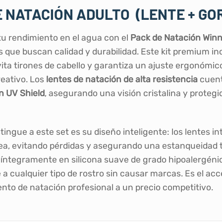
E NATACIÓN ADULTO (LENTE + GOR
tu rendimiento en el agua con el
Pack de Natación Winn
 que buscan calidad y durabilidad. Este kit premium i
vita tirones de cabello y garantiza un ajuste ergonómi
reativo. Los
lentes de natación de alta resistencia
cuent
n UV Shield
, asegurando una visión cristalina y protegi
tingue a este set es su diseño inteligente: los lentes i
rea, evitando pérdidas y asegurando una estanqueidad 
 íntegramente en silicona suave de grado hipoalergénico
 a cualquier tipo de rostro sin causar marcas. Es el ac
nto de natación profesional a un precio competitivo.