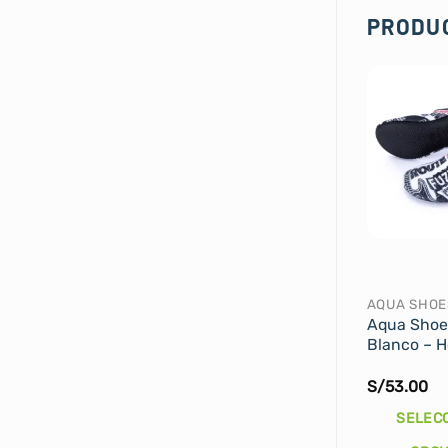
PRODU
AQUA SHOE
Aqua Shoe
Blanco – 
S/
53.00
SELEC