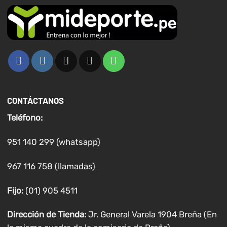
CONTÁCTANOS
Teléfono:
951 140 299 (whatsapp)
967 116 758 (llamadas)
Fijo:
(01) 905 4511
Dirección de Tienda:
Jr. General Varela 1904 Breña (En