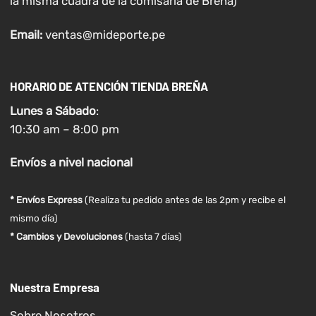
la misma cuadra de la comisaria de Breña)
Email:
ventas@mideporte.pe
HORARIO DE ATENCIÓN TIENDA BREÑA
Lunes a
Sábado
:
10:30 am – 8:00 pm
Envíos
a nivel
nacional
* Envíos Express
(Realiza tu pedido antes de las 2pm y recibe el
mismo día)
* Cambios y Devoluciones
(hasta 7 días)
Nuestra Empresa
Sobre Nosotros