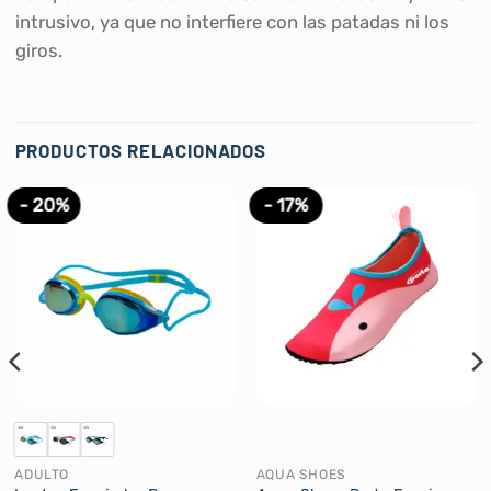
intrusivo, ya que no interfiere con las patadas ni los
giros.
PRODUCTOS RELACIONADOS
- 20%
- 17%
ADULTO
AQUA SHOES