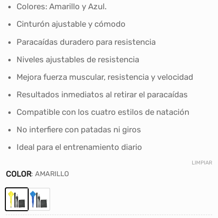
era:
es:
Colores: Amarillo y Azul.
S/46.00.
S/35.00.
Cinturón ajustable y cómodo
Paracaídas duradero para resistencia
Niveles ajustables de resistencia
Mejora fuerza muscular, resistencia y velocidad
Resultados inmediatos al retirar el paracaídas
Compatible con los cuatro estilos de natación
No interfiere con patadas ni giros
Ideal para el entrenamiento diario
LIMPIAR
COLOR
:
AMARILLO