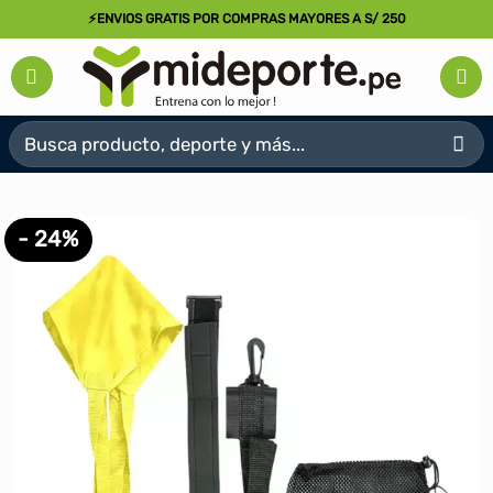
Saltar
⚡ENVIOS GRATIS POR COMPRAS MAYORES A S/ 250
al
contenido
Buscar
por:
- 24%