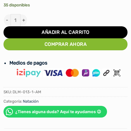
35 disponibles
PARACAIDAS DE NATACIÓN WINNER DLM-013 cantidad
AÑADIR AL CARRITO
COMPRAR AHORA
Medios de pagos
SKU:
DLM-013-1-AM
Categoría:
Natación
¿Tienes alguna duda? Aquí te ayudamos 😉