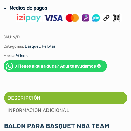
Medios de pagos
SKU:
N/D
Categorías:
Básquet
,
Pelotas
Marca:
Wilson
¿Tienes alguna duda? Aquí te ayudamos 😉
DESCRIPCIÓN
INFORMACIÓN ADICIONAL
BALÓN PARA BASQUET NBA TEAM