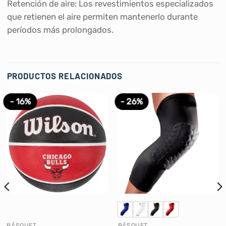
Retención de aire: Los revestimientos especializados
que retienen el aire permiten mantenerlo durante
períodos más prolongados.
PRODUCTOS RELACIONADOS
- 16%
- 26%
BÁSQUET
BÁSQUET