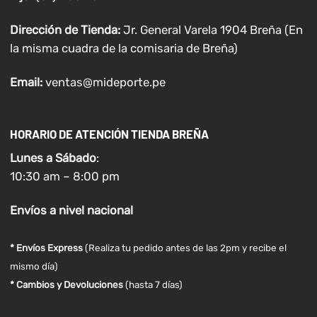
Dirección de Tienda:
Jr. General Varela 1904 Breña (En
la misma cuadra de la comisaria de Breña)
Email:
ventas@mideporte.pe
HORARIO DE ATENCIÓN TIENDA BREÑA
Lunes a
Sábado
:
10:30 am – 8:00 pm
Envíos
a nivel
nacional
* Envíos Express
(Realiza tu pedido antes de las 2pm y recibe el
mismo día)
* Cambios y Devoluciones
(hasta 7 días)