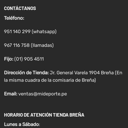
CONTÁCTANOS
Teléfono:
951 140 299 (whatsapp)
967 116 758 (llamadas)
Fijo:
(01) 905 4511
Dirección de Tienda:
Jr. General Varela 1904 Breña (En
la misma cuadra de la comisaria de Breña)
Email:
ventas@mideporte.pe
HORARIO DE ATENCIÓN TIENDA BREÑA
Lunes a
Sábado
: