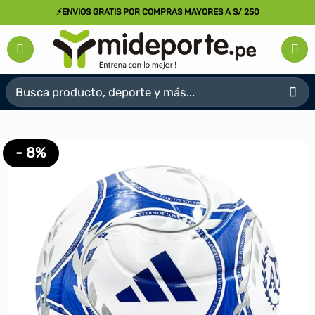
Saltar
⚡ENVIOS GRATIS POR COMPRAS MAYORES A S/ 250
al
contenido
Buscar
por:
- 8%