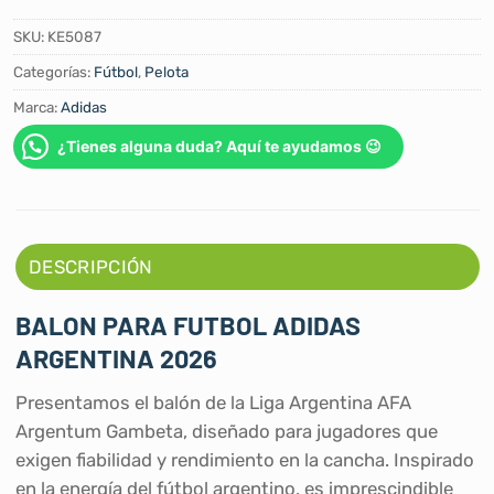
SKU:
KE5087
Categorías:
Fútbol
,
Pelota
Marca:
Adidas
¿Tienes alguna duda? Aquí te ayudamos 😉
DESCRIPCIÓN
BALON PARA FUTBOL ADIDAS
ARGENTINA 2026
Presentamos el balón de la Liga Argentina AFA
Argentum Gambeta, diseñado para jugadores que
exigen fiabilidad y rendimiento en la cancha. Inspirado
en la energía del fútbol argentino, es imprescindible