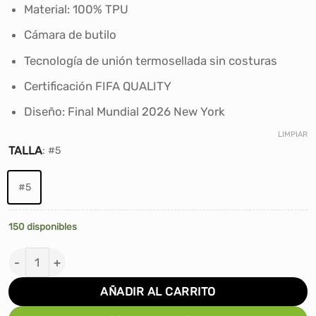
Material: 100% TPU
Cámara de butilo
Tecnología de unión termosellada sin costuras
Certificación FIFA QUALITY
Diseño: Final Mundial 2026 New York
LIMPIAR
TALLA
:
#5
#5
150 disponibles
PELOTA DE FÚTBOL ADIDAS TRIONDA FINAL LEAGUE FIF
AÑADIR AL CARRITO