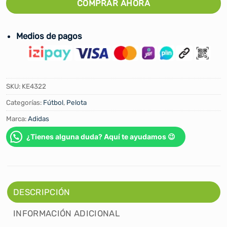
COMPRAR AHORA
Medios de pagos
SKU:
KE4322
Categorías:
Fútbol
,
Pelota
Marca:
Adidas
¿Tienes alguna duda? Aquí te ayudamos 😉
DESCRIPCIÓN
INFORMACIÓN ADICIONAL