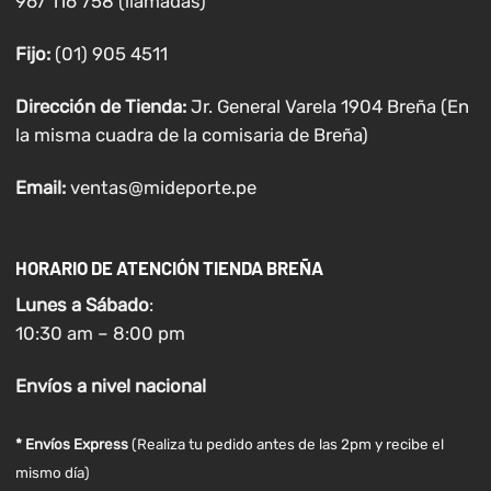
967 116 758 (llamadas)
Fijo:
(01) 905 4511
Dirección de Tienda:
Jr. General Varela 1904 Breña (En
la misma cuadra de la comisaria de Breña)
Email:
ventas@mideporte.pe
HORARIO DE ATENCIÓN TIENDA BREÑA
Lunes a
Sábado
:
10:30 am – 8:00 pm
Envíos
a nivel
nacional
* Envíos Express
(Realiza tu pedido antes de las 2pm y recibe el
mismo día)