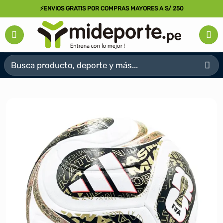
Saltar
⚡ENVIOS GRATIS POR COMPRAS MAYORES A S/ 250
al
contenido
Buscar
por: