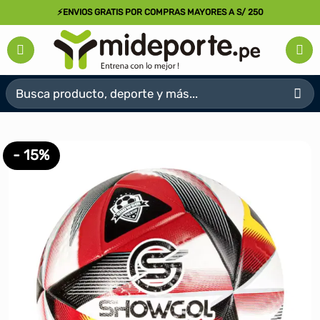
Saltar
⚡ENVIOS GRATIS POR COMPRAS MAYORES A S/ 250
al
contenido
Buscar
por:
- 15%