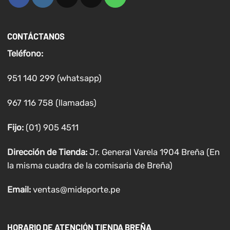
CONTÁCTANOS
Teléfono:
951 140 299 (whatsapp)
967 116 758 (llamadas)
Fijo:
(01) 905 4511
Dirección de Tienda:
Jr. General Varela 1904 Breña (En
la misma cuadra de la comisaria de Breña)
Email:
ventas@mideporte.pe
HORARIO DE ATENCIÓN TIENDA BREÑA