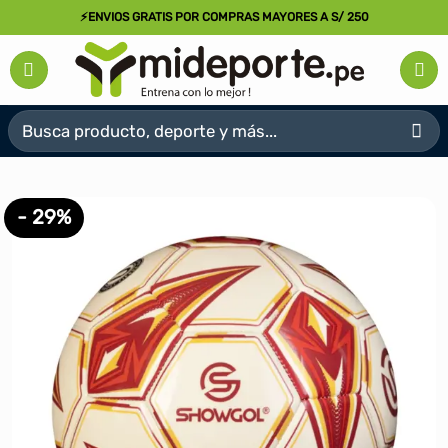
Saltar
⚡ENVIOS GRATIS POR COMPRAS MAYORES A S/ 250
al
contenido
Buscar
por:
- 29%