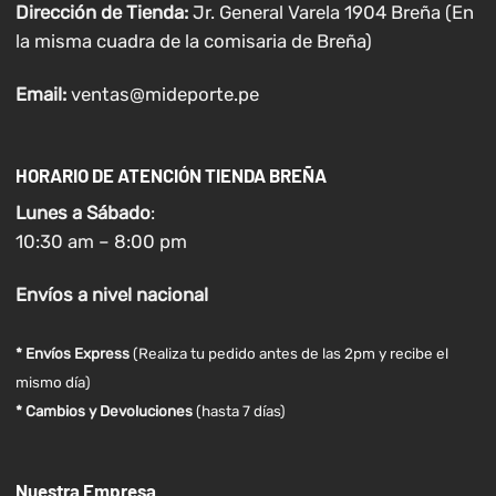
Dirección de Tienda:
Jr. General Varela 1904 Breña (En
la misma cuadra de la comisaria de Breña)
Email:
ventas@mideporte.pe
HORARIO DE ATENCIÓN TIENDA BREÑA
Lunes a
Sábado
:
10:30 am – 8:00 pm
Envíos
a nivel
nacional
* Envíos Express
(Realiza tu pedido antes de las 2pm y recibe el
mismo día)
* Cambios y Devoluciones
(hasta 7 días)
Nuestra Empresa