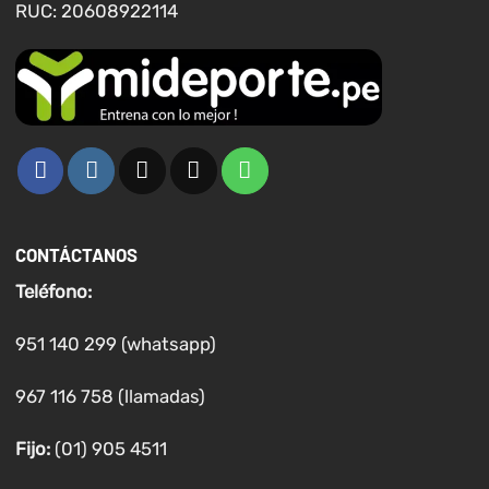
RUC: 20608922114
CONTÁCTANOS
Teléfono:
951 140 299 (whatsapp)
967 116 758 (llamadas)
Fijo:
(01) 905 4511