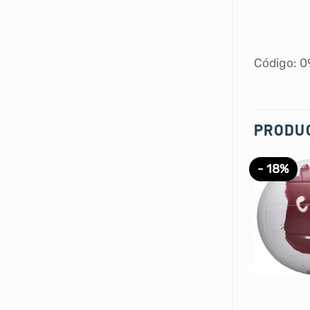
Código: 
PRODU
- 18%