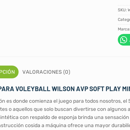
SKU:
Catego
Marca
PCIÓN
VALORACIONES (0)
PARA VOLEYBALL WILSON AVP SOFT PLAY MIN
ón es donde comienza el juego para todos nosotros, el So
tes o aquellos que solo buscan divertirse con algunos am
sintética con respaldo de esponja brinda una sensació
nstrucción cosida a máquina ofrece una mayor durabili