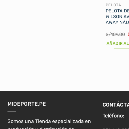
PELOTA
PELOTA D
WILSON A
AWAY NÁU
S/
109.00
AÑADIR AL
CONTÁCT
MIDEPORTE.PE
Teléfono:
Somos una Tienda especializada en