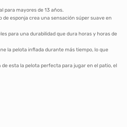
eal para mayores de 13 años.
do de esponja crea una sensación súper suave en
es para una durabilidad que dura horas y horas de
e la pelota inflada durante más tiempo, lo que
e esta la pelota perfecta para jugar en el patio, el