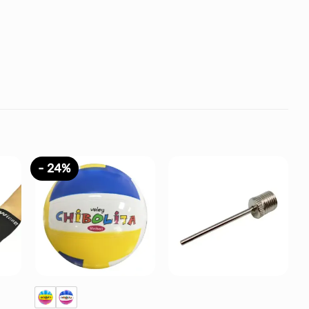
- 24%