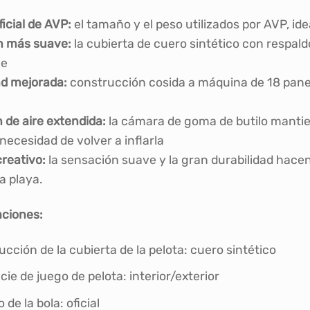
icial de AVP:
el tamaño y el peso utilizados por AVP, id
n más suave:
la cubierta de cuero sintético con respal
ue
ad mejorada:
construcción cosida a máquina de 18 panel
 de aire extendida:
la cámara de goma de butilo mantien
necesidad de volver a inflarla
reativo:
la sensación suave y la gran durabilidad hacen d
a playa.
aciones:
cción de la cubierta de la pelota: cuero sintético
cie de juego de pelota: interior/exterior
de la bola: oficial