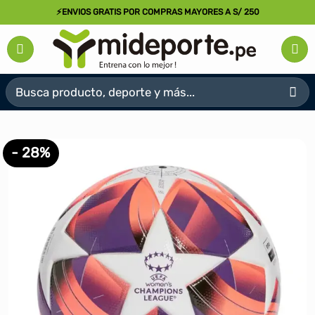
Saltar
⚡ENVIOS GRATIS POR COMPRAS MAYORES A S/ 250
al
contenido
Buscar
por:
- 28%