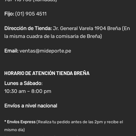
Fijo:
(01) 905 4511
Dirección de Tienda:
Jr. General Varela 1904 Breña (En
la misma cuadra de la comisaria de Breña)
Email:
ventas@mideporte.pe
HORARIO DE ATENCIÓN TIENDA BREÑA
Lunes a
Sábado
:
10:30 am – 8:00 pm
Envíos
a nivel
nacional
* Envíos Express
(Realiza tu pedido antes de las 2pm y recibe el
mismo día)