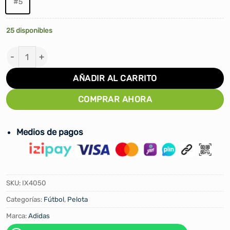
#5
25 disponibles
PELOTA FUTBOL ADIDAS WUCL LGE FIFA TALLA #5 cant
AÑADIR AL CARRITO
COMPRAR AHORA
Medios de pagos
SKU:
IX4050
Categorías:
Fútbol
,
Pelota
Marca:
Adidas