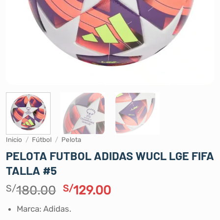
Inicio
/
Fútbol
/
Pelota
PELOTA FUTBOL ADIDAS WUCL LGE FIFA
TALLA #5
El
El
S/
180.00
S/
129.00
precio
precio
Marca: Adidas.
original
actual