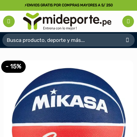
Saltar
⚡ENVIOS GRATIS POR COMPRAS MAYORES A S/ 250
al
contenido
Buscar
por:
- 15%