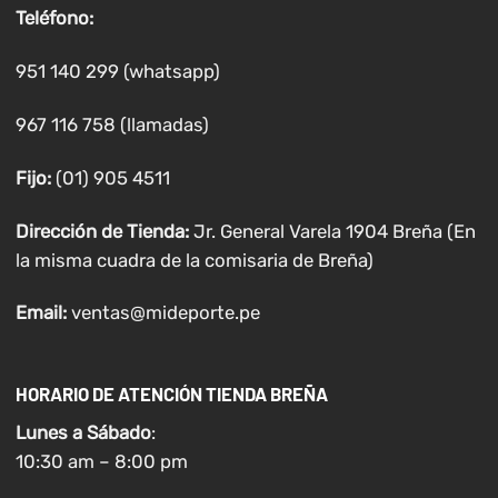
Teléfono:
951 140 299 (whatsapp)
967 116 758 (llamadas)
Fijo:
(01) 905 4511
Dirección de Tienda:
Jr. General Varela 1904 Breña (En
la misma cuadra de la comisaria de Breña)
Email:
ventas@mideporte.pe
HORARIO DE ATENCIÓN TIENDA BREÑA
Lunes a
Sábado
:
10:30 am – 8:00 pm