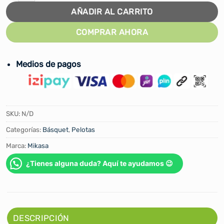
AÑADIR AL CARRITO
COMPRAR AHORA
Medios de pagos
SKU:
N/D
Categorías:
Básquet
,
Pelotas
Marca:
Mikasa
¿Tienes alguna duda? Aquí te ayudamos 😉
DESCRIPCIÓN