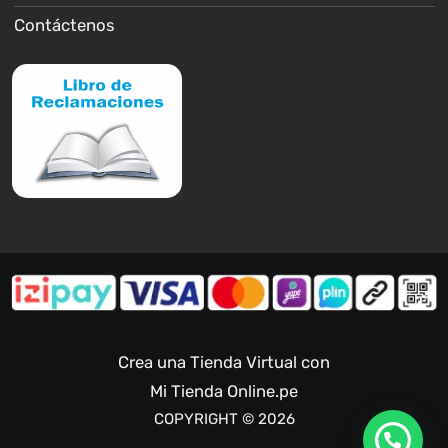
Contáctenos
Crea una Tienda Virtual con
Mi Tienda Online.pe
COPYRIGHT © 2026