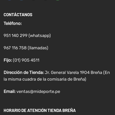
CONTÁCTANOS
Teléfono:
951 140 299 (whatsapp)
967 116 758 (llamadas)
Fijo:
(01) 905 4511
Dirección de Tienda:
Jr. General Varela 1904 Breña (En
la misma cuadra de la comisaria de Breña)
Email:
ventas@mideporte.pe
HORARIO DE ATENCIÓN TIENDA BREÑA