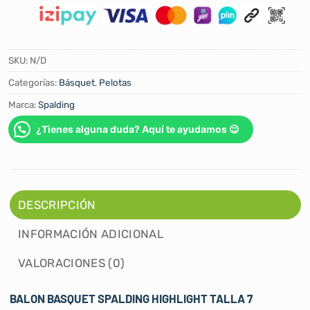
SKU:
N/D
Categorías:
Básquet
,
Pelotas
Marca:
Spalding
¿Tienes alguna duda? Aquí te ayudamos 😉
DESCRIPCIÓN
INFORMACIÓN ADICIONAL
VALORACIONES (0)
BALON BASQUET SPALDING HIGHLIGHT TALLA 7