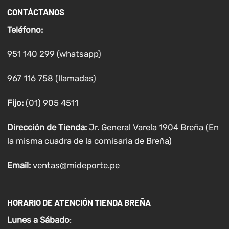
CONTÁCTANOS
Teléfono:
951 140 299 (whatsapp)
967 116 758 (llamadas)
Fijo:
(01) 905 4511
Dirección de Tienda:
Jr. General Varela 1904 Breña (En
la misma cuadra de la comisaria de Breña)
Email:
ventas@mideporte.pe
HORARIO DE ATENCIÓN TIENDA BREÑA
Lunes a
Sábado
: