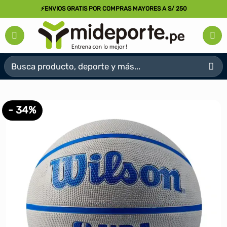
Saltar
⚡ENVIOS GRATIS POR COMPRAS MAYORES A S/ 250
al
contenido
Buscar
por:
- 34%