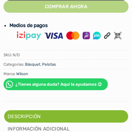
COMPRAR AHORA
Medios de pagos
SKU:
N/D
Categorías:
Básquet
,
Pelotas
Marca:
Wilson
¿Tienes alguna duda? Aquí te ayudamos 😉
DESCRIPCIÓN
INFORMACIÓN ADICIONAL