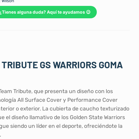
:
Wilson
¿Tienes alguna duda? Aquí te ayudamos 😉
 TRIBUTE GS WARRIORS GOMA
 Team Tribute, que presenta un diseño con los
tecnología All Surface Cover y Performance Cover
terior o exterior. La cubierta de caucho texturizado
 el diseño llamativo de los Golden State Warriors
gue siendo un líder en el deporte, ofreciéndote la
.