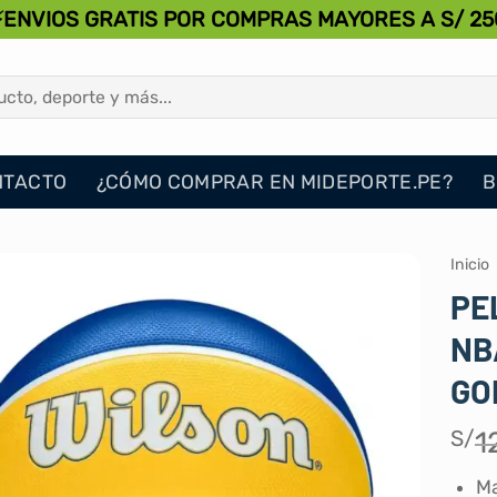
⚡ENVIOS GRATIS POR COMPRAS MAYORES A S/ 25
NTACTO
¿CÓMO COMPRAR EN MIDEPORTE.PE?
B
Inicio
PE
NB
GO
S/
1
Ma