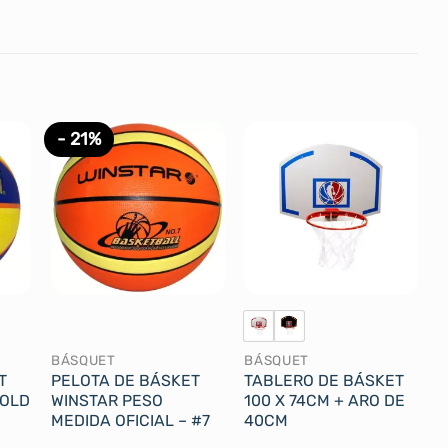
- 21%
BÁSQUET
BÁSQUET
T
PELOTA DE BÁSKET
TABLERO DE BÁSKET
GOLD
WINSTAR PESO
100 X 74CM + ARO DE
MEDIDA OFICIAL – #7
40CM