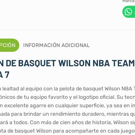
Marca
PCIÓN
INFORMACIÓN ADICIONAL
N DE BASQUET WILSON NBA TEAM
 7
 lealtad al equipo con la pelota de basquet Wilson NBA
ónicos de tu equipo favorito y el logotipo oficial. Su 
 excelente agarre en cualquier superficie, ya sea en in
ñada para brindar un rendimiento duradero, mientras que
rá a todos. Con más de cien años de historia, Wilson si
ota de basquet Wilson para acompañarte en cada juego