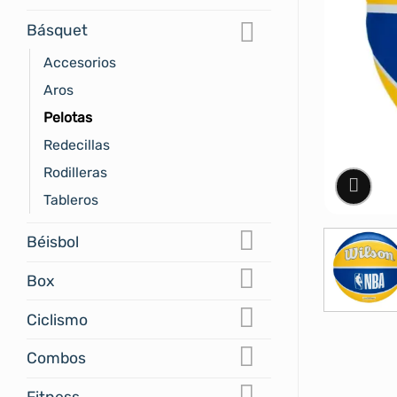
Básquet
Accesorios
Aros
Pelotas
Redecillas
Rodilleras
Tableros
Béisbol
Box
Ciclismo
Combos
Fitness