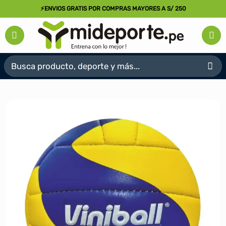
Saltar
⚡ENVIOS GRATIS POR COMPRAS MAYORES A S/ 250
al
contenido
Buscar
por: