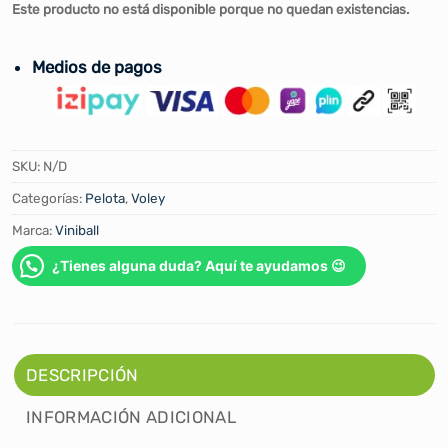
Este producto no está disponible porque no quedan existencias.
Medios de pagos
SKU:
N/D
Categorías:
Pelota
,
Voley
Marca:
Viniball
¿Tienes alguna duda? Aquí te ayudamos 😉
DESCRIPCIÓN
INFORMACIÓN ADICIONAL