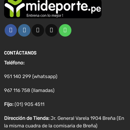
CONTÁCTANOS
Teléfono:
951 140 299 (whatsapp)
967 116 758 (llamadas)
Fijo:
(01) 905 4511
Dirección de Tienda:
Jr. General Varela 1904 Breña (En
la misma cuadra de la comisaria de Breña)