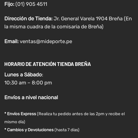
Fijo:
(01) 905 4511
Dirección de Tienda:
Jr. General Varela 1904 Breña (En
la misma cuadra de la comisaria de Breña)
Email:
ventas@mideporte.pe
HORARIO DE ATENCIÓN TIENDA BREÑA
Lunes a
Sábado
:
10:30 am – 8:00 pm
Envíos
a nivel
nacional
* Envíos Express
(Realiza tu pedido antes de las 2pm y recibe el
mismo día)
* Cambios y Devoluciones
(hasta 7 días)