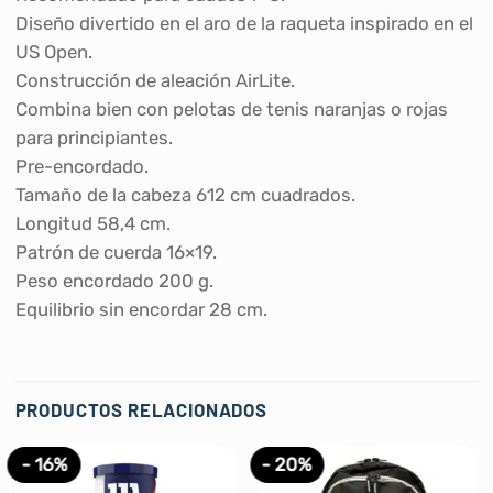
Diseño divertido en el aro de la raqueta inspirado en el
US Open.
Construcción de aleación AirLite.
Combina bien con pelotas de tenis naranjas o rojas
para principiantes.
Pre-encordado.
Tamaño de la cabeza 612 cm cuadrados.
Longitud 58,4 cm.
Patrón de cuerda 16×19.
Peso encordado 200 g.
Equilibrio sin encordar 28 cm.
PRODUCTOS RELACIONADOS
- 16%
- 20%