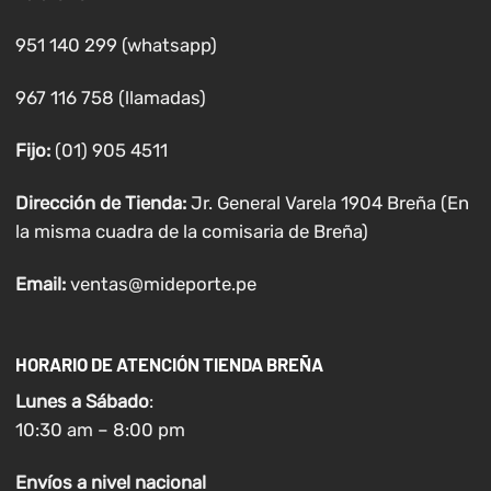
951 140 299 (whatsapp)
967 116 758 (llamadas)
Fijo:
(01) 905 4511
Dirección de Tienda:
Jr. General Varela 1904 Breña (En
la misma cuadra de la comisaria de Breña)
Email:
ventas@mideporte.pe
HORARIO DE ATENCIÓN TIENDA BREÑA
Lunes a
Sábado
:
10:30 am – 8:00 pm
Envíos
a nivel
nacional