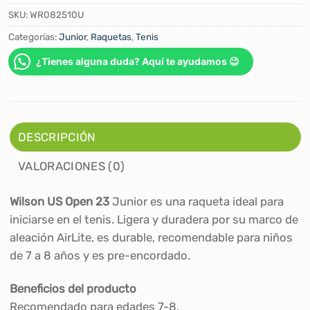
SKU:
WR082510U
Categorías:
Junior
,
Raquetas
,
Tenis
¿Tienes alguna duda? Aquí te ayudamos 😉
DESCRIPCIÓN
VALORACIONES (0)
Wilson US Open 23
Junior es una raqueta ideal para
iniciarse en el tenis. Ligera y duradera por su marco de
aleación AirLite, es durable, recomendable para niños
de 7 a 8 años y es pre-encordado.
Beneficios del producto
Recomendado para edades 7-8.