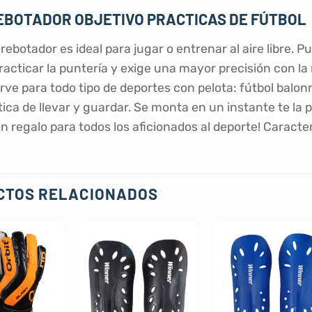
EBOTADOR OBJETIVO PRACTICAS DE FÚTBOL
rebotador es ideal para jugar o entrenar al aire libre. P
racticar la puntería y exige una mayor precisión con l
irve para todo tipo de deportes con pelota: fútbol balo
ica de llevar y guardar. Se monta en un instante te la 
n regalo para todos los aficionados al deporte! Caracter
CTOS RELACIONADOS