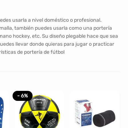
uedes usarla a nivel doméstico o profesional.
a malla, también puedes usarla como una portería
nmano hockey, etc. Su diseño plegable hace que sea
puedes llevar donde quieras para jugar o practicar
ísticas de portería de fútbol
- 6%