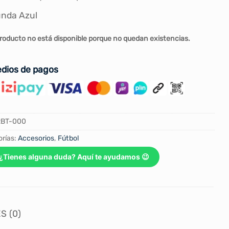
nda Azul
roducto no está disponible porque no quedan existencias.
dios de pagos
RBT-000
rías:
Accesorios
,
Fútbol
¿Tienes alguna duda? Aquí te ayudamos 😉
S (0)