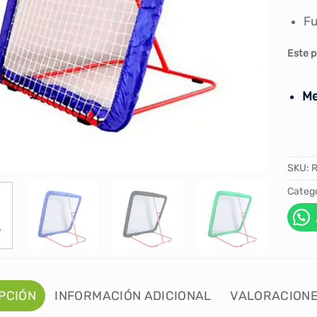
Fu
Este p
Me
SKU:
Catego
PCIÓN
INFORMACIÓN ADICIONAL
VALORACIONE