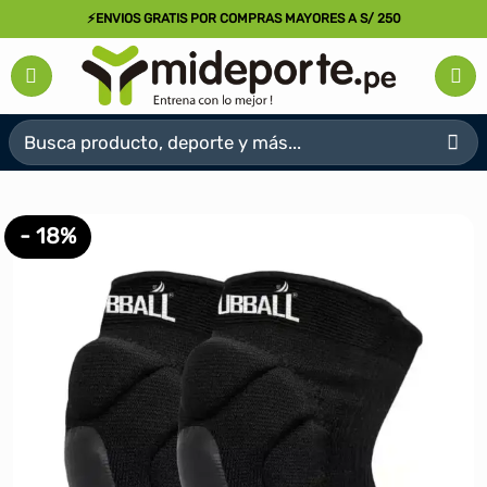
Saltar
⚡ENVIOS GRATIS POR COMPRAS MAYORES A S/ 250
al
contenido
Buscar
por:
- 18%