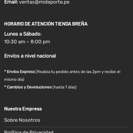
Email:
ventas@mideporte.pe
HORARIO DE ATENCIÓN TIENDA BREÑA
Lunes a
Sábado
:
10:30 am – 8:00 pm
Envíos
a nivel
nacional
* Envíos Express
(Realiza tu pedido antes de las 2pm y recibe el
mismo día)
* Cambios y Devoluciones
(hasta 7 días)
Nuestra Empresa
Sobre Nosotros
Política de Privacidad