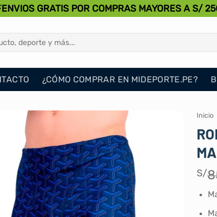
⚡ENVIOS GRATIS POR COMPRAS MAYORES A S/ 25
NTACTO
¿CÓMO COMPRAR EN MIDEPORTE.PE?
B
Inicio
RO
MA
S/
8
Ma
Ma