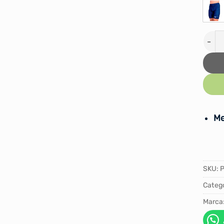
ROPA
Me
SKU:
Catego
Marca