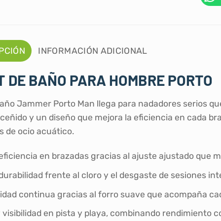
PCIÓN
INFORMACIÓN ADICIONAL
T DE BAÑO PARA HOMBRE PORTO
año Jammer Porto Man llega para nadadores serios que
ceñido y un diseño que mejora la eficiencia en cada bra
de ocio acuático.
ficiencia en brazadas gracias al ajuste ajustado que mi
urabilidad frente al cloro y el desgaste de sesiones i
dad continua gracias al forro suave que acompaña cada 
y visibilidad en pista y playa, combinando rendimiento