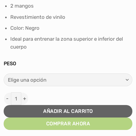
S/120.00
2 mangos
hasta
S/176.00
Revestimiento de vinilo
Color: Negro
Ideal para entrenar la zona superior e inferior del
cuerpo
PESO
SACO BÚLGARO TORNEO cantidad
AÑADIR AL CARRITO
COMPRAR AHORA