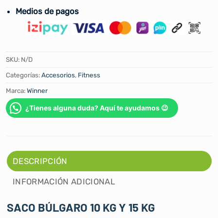
Medios de pagos
SKU:
N/D
Categorías:
Accesorios
,
Fitness
Marca:
Winner
¿Tienes alguna duda? Aquí te ayudamos 😉
DESCRIPCIÓN
INFORMACIÓN ADICIONAL
SACO BÚLGARO 10 KG Y 15 KG