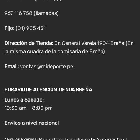
967 116 758 (llamadas)
Fijo:
(01) 905 4511
Dirección de Tienda:
Jr. General Varela 1904 Breña (En
la misma cuadra de la comisaria de Breña)
Email:
ventas@mideporte.pe
HORARIO DE ATENCIÓN TIENDA BREÑA
Lunes a
Sábado
:
10:30 am – 8:00 pm
Envíos
a nivel
nacional
* Envíos Express
(Realiza tu pedido antes de las 2pm y recibe el