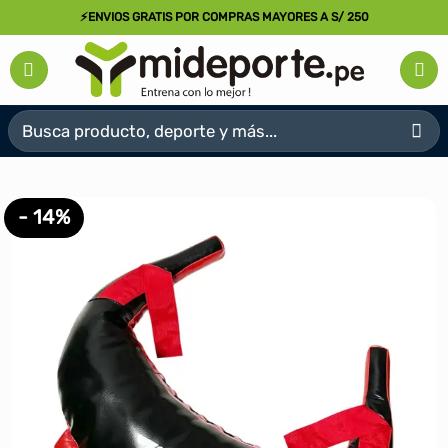
Saltar
⚡ENVIOS GRATIS POR COMPRAS MAYORES A S/ 250
al
contenido
Buscar
por:
- 14%