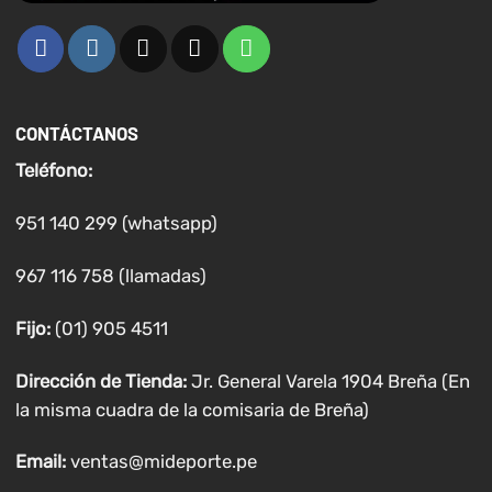
CONTÁCTANOS
Teléfono:
951 140 299 (whatsapp)
967 116 758 (llamadas)
Fijo:
(01) 905 4511
Dirección de Tienda:
Jr. General Varela 1904 Breña (En
la misma cuadra de la comisaria de Breña)
Email:
ventas@mideporte.pe