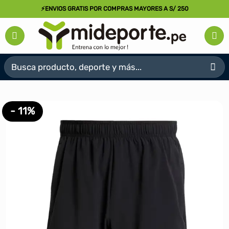
Saltar
⚡ENVIOS GRATIS POR COMPRAS MAYORES A S/ 250
al
contenido
Buscar
por:
- 11%