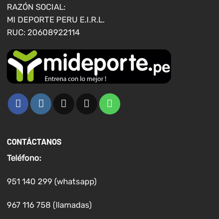
RAZÓN SOCIAL:
MI DEPORTE PERU E.I.R.L.
RUC: 20608922114
CONTÁCTANOS
Teléfono:
951 140 299 (whatsapp)
967 116 758 (llamadas)