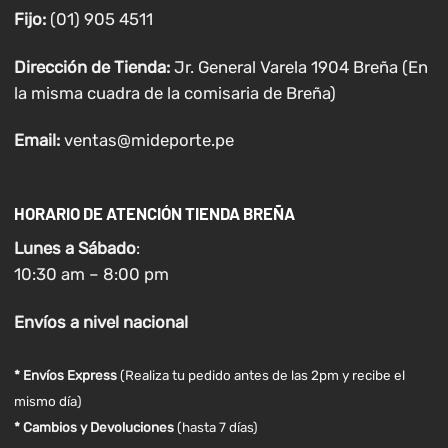
Fijo:
(01) 905 4511
Dirección de Tienda:
Jr. General Varela 1904 Breña (En
la misma cuadra de la comisaria de Breña)
Email:
ventas@mideporte.pe
HORARIO DE ATENCIÓN TIENDA BREÑA
Lunes a
Sábado
:
10:30 am – 8:00 pm
Envíos
a nivel
nacional
* Envíos Express
(Realiza tu pedido antes de las 2pm y recibe el
mismo día)
* Cambios y Devoluciones
(hasta 7 días)