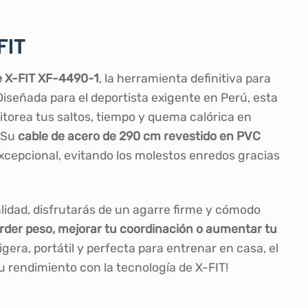
FIT
te X-FIT XF-4490-1
, la herramienta definitiva para
iseñada para el deportista exigente en Perú, esta
torea tus saltos, tiempo y quema calórica en
. Su
cable de acero de 290 cm revestido en PVC
excepcional, evitando los molestos enredos gracias
idad, disfrutarás de un agarre firme y cómodo
rder peso, mejorar tu coordinación o aumentar tu
ligera, portátil y perfecta para entrenar en casa, el
 tu rendimiento con la tecnología de X-FIT!