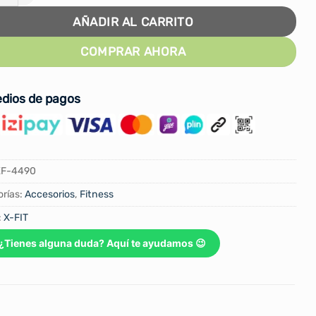
AÑADIR AL CARRITO
COMPRAR AHORA
dios de pagos
XF-4490
rías:
Accesorios
,
Fitness
:
X-FIT
¿Tienes alguna duda? Aquí te ayudamos 😉