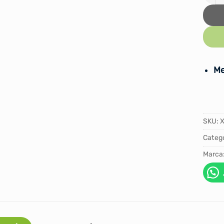
Me
SKU:
Catego
Marca