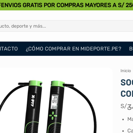
⚡ENVIOS GRATIS POR COMPRAS MAYORES A S/ 25
NTACTO
¿CÓMO COMPRAR EN MIDEPORTE.PE?
B
Inicio
SO
CO
S/
3
Ma
Ca