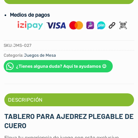
Medios de pagos
SKU:
JMS-027
Categoría:
Juegos de Mesa
¿Tienes alguna duda? Aquí te ayudamos 😉
DESCRIPCIÓN
TABLERO PARA AJEDREZ PLEGABLE DE
CUERO
Eleva tu experiencia de juego con este exclusivo