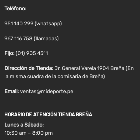
Teléfono:
951 140 299 (whatsapp)
967 116 758 (llamadas)
Fijo:
(01) 905 4511
Dirección de Tienda:
Jr. General Varela 1904 Breña (En
la misma cuadra de la comisaria de Breña)
Email:
ventas@mideporte.pe
HORARIO DE ATENCIÓN TIENDA BREÑA
Lunes a
Sábado
:
10:30 am – 8:00 pm