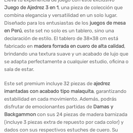
Juego de Ajedrez 3 en 1
, una pieza de colección que
combina elegancia y versatilidad en un solo lugar.
Diseñado para los entusiastas de los
juegos de mesa
en Perú
, este set no solo es un tablero, sino una
declaración de estilo. El tablero de 38×38 cm está
fabricado en
madera forrada en cuero de alta calidad
,
brindando una textura suave y un acabado de lujo que
se adapta perfectamente a cualquier estudio, oficina o
sala de estar.
Este set premium incluye 32 piezas de
ajedrez
imantadas con acabado tipo malaquita
, garantizando
estabilidad en cada movimiento. Además, podrás
disfrutar de emocionantes partidas de
Damas y
Backgammon
con sus 24 piezas de madera barnizada
(incluye 3 piezas extra de repuesto por cada color) y
dados con sus respectivos estuches de cuero. Su