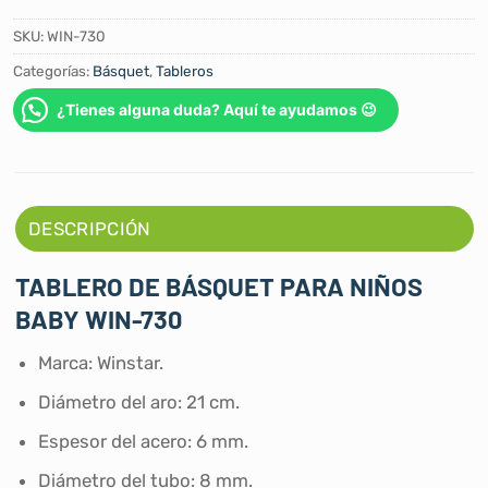
SKU:
WIN-730
Categorías:
Básquet
,
Tableros
¿Tienes alguna duda? Aquí te ayudamos 😉
DESCRIPCIÓN
TABLERO DE BÁSQUET PARA NIÑOS
BABY WIN-730
Marca: Winstar.
Diámetro del aro: 21 cm.
Espesor del acero: 6 mm.
Diámetro del tubo: 8 mm.