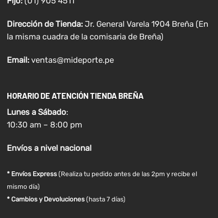
Fijo:
(01) 905 4511
Dirección de Tienda:
Jr. General Varela 1904 Breña (En
la misma cuadra de la comisaria de Breña)
Email:
ventas@mideporte.pe
HORARIO DE ATENCIÓN TIENDA BREÑA
Lunes a
Sábado
:
10:30 am – 8:00 pm
Envíos
a nivel
nacional
* Envíos Express
(Realiza tu pedido antes de las 2pm y recibe el
mismo día)
* Cambios y Devoluciones
(hasta 7 días)