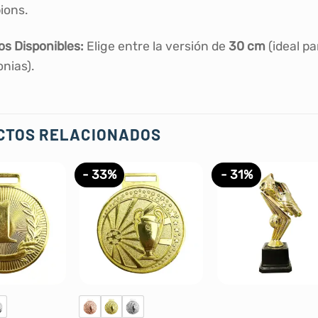
ions.
s Disponibles:
Elige entre la versión de
30 cm
(ideal pa
nias).
CTOS RELACIONADOS
- 33%
- 31%