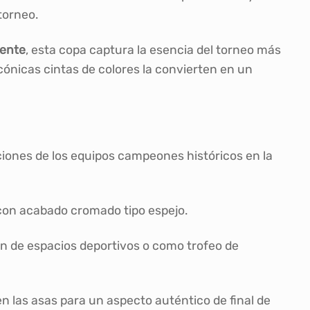
torneo.
tente
, esta copa captura la esencia del torneo más
 icónicas cintas de colores la convierten en un
ciones de los equipos campeones históricos en la
con acabado cromado tipo espejo.
ón de espacios deportivos o como trofeo de
en las asas para un aspecto auténtico de final de