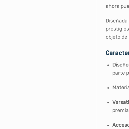
ahora pue
Diseñada 
prestigios
objeto de 
Caracter
Diseño 
parte p
Materi
Versati
premia
Accesor