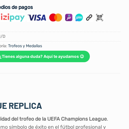
dios de pagos
N/D
ría:
Trofeos y Medallas
¿Tienes alguna duda? Aquí te ayudamos 😉
UE REPLICA
alidad del trofeo de la UEFA Champions League
.
o símbolo de éxito en el fútbol profesional y