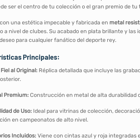
de ser el centro de tu colección o el gran premio de tu 
con una estética impecable y fabricada en
metal resis
o a nivel de clubes. Su acabado en plata brillante y las
deseo para cualquier fanático del deporte rey.
ísticas Principales:
Fiel al Original:
Réplica detallada que incluye las graba
osterior.
al Premium:
Construcción en metal de alta durabilidad 
lidad de Uso:
Ideal para vitrinas de colección, decoraci
ción en campeonatos de alto nivel.
ios Incluidos:
Viene con cintas azul y roja integradas 