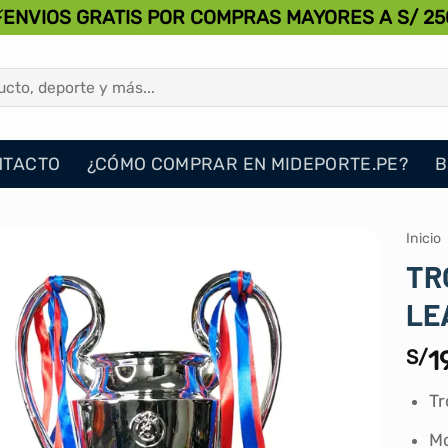
⚡ENVIOS GRATIS POR COMPRAS MAYORES A S/ 25
NTACTO
¿CÓMO COMPRAR EN MIDEPORTE.PE?
B
Inicio
TR
LE
S/
1
Tr
Mo