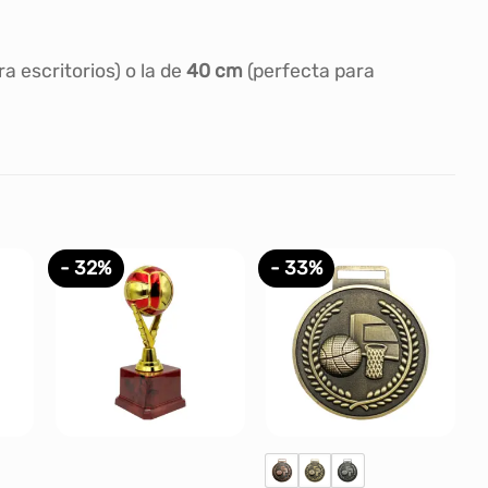
ra escritorios) o la de
40 cm
(perfecta para
- 32%
- 33%