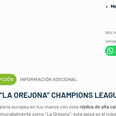
Me
SKU:
Catego
PCIÓN
INFORMACIÓN ADICIONAL
“LA OREJONA” CHAMPIONS LEAG
 gloria europea en tus manos con esta
réplica de alta c
mundialmente como “La Orejona”, esta pieza es el máxim