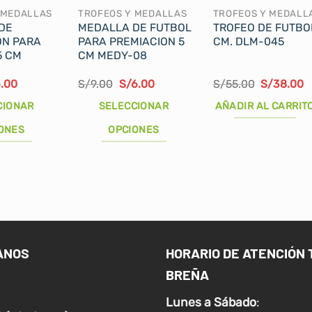
 MEDALLAS
TROFEOS Y MEDALLAS
TROFEOS Y MEDALL
DE
MEDALLA DE FUTBOL
TROFEO DE FUTBO
ON PARA
PARA PREMIACION 5
CM. DLM-045
5 CM
CM MEDY-08
El
El
El
El
E
.00
S/
9.00
S/
6.00
S/
55.00
S/
38.00
cio
precio
precio
precio
precio
p
ginal
actual
original
actual
original
a
CIONAR
SELECCIONAR
AÑADIR AL CARRIT
:
es:
era:
es:
era:
e
.95.
S/6.00.
S/9.00.
S/6.00.
S/55.00.
S
ONES
OPCIONES
Este
producto
tiene
múltiples
variantes.
Las
ANOS
HORARIO DE ATENCIÓN 
opciones
BREÑA
se
pueden
Lunes a
Sábado
:
elegir