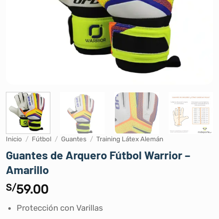
Inicio
/
Fútbol
/
Guantes
/
Training Látex Alemán
Guantes de Arquero Fútbol Warrior –
Amarillo
S/
59.00
Protección con Varillas