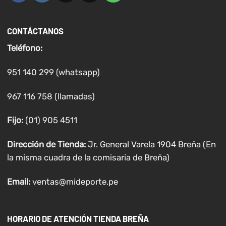
CONTÁCTANOS
Teléfono:
951 140 299 (whatsapp)
967 116 758 (llamadas)
Fijo:
(01) 905 4511
Dirección de Tienda:
Jr. General Varela 1904 Breña (En
la misma cuadra de la comisaria de Breña)
Email:
ventas@mideporte.pe
HORARIO DE ATENCIÓN TIENDA BREÑA