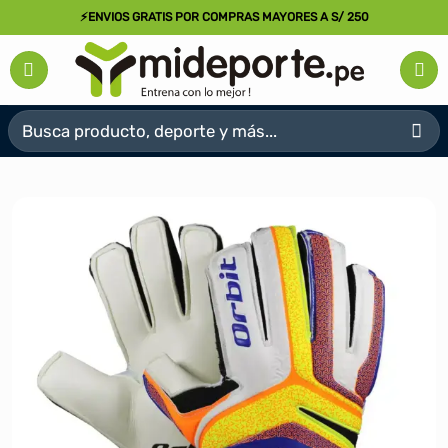
Saltar
⚡ENVIOS GRATIS POR COMPRAS MAYORES A S/ 250
al
contenido
Buscar
por: