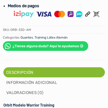
Medios de pagos
SKU:
ORB-330-AM
Categorías:
Guantes
,
Training Látex Alemán
¿Tienes alguna duda? Aquí te ayudamos 😉
DESCRIPCIÓN
INFORMACIÓN ADICIONAL
VALORACIONES (0)
Orbit Modelo Warrior Training