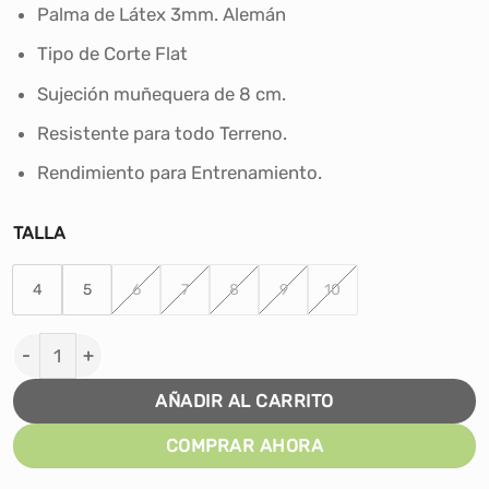
Palma de Látex 3mm. Alemán
Tipo de Corte Flat
Sujeción muñequera de 8 cm.
Resistente para todo Terreno.
Rendimiento para Entrenamiento.
TALLA
4
5
6
7
8
9
10
Guantes de Arquero Fútbol Warrior - Amarillo cantidad
AÑADIR AL CARRITO
COMPRAR AHORA