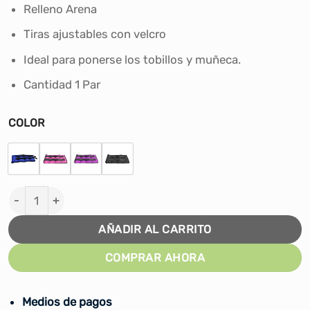
Relleno Arena
Tiras ajustables con velcro
Ideal para ponerse los tobillos y muñeca.
Cantidad 1 Par
COLOR
Tobilleras Muñequeras Con Peso Nacionales - 4 KG canti
AÑADIR AL CARRITO
COMPRAR AHORA
Medios de pagos