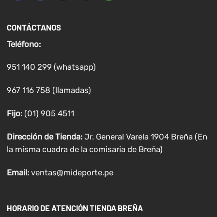
CONTÁCTANOS
Teléfono:
951 140 299 (whatsapp)
967 116 758 (llamadas)
Fijo:
(01) 905 4511
Dirección de Tienda:
Jr. General Varela 1904 Breña (En
la misma cuadra de la comisaria de Breña)
Email:
ventas@mideporte.pe
HORARIO DE ATENCIÓN TIENDA BREÑA