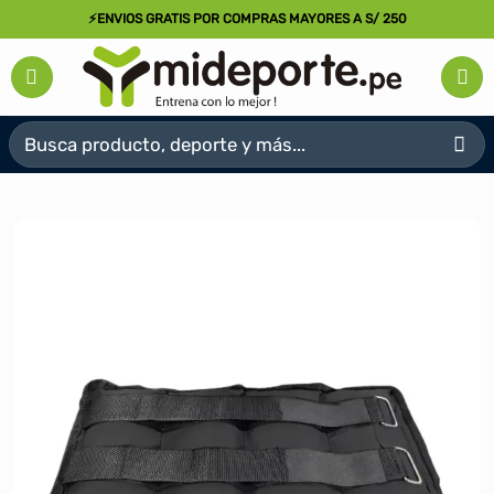
Saltar
⚡ENVIOS GRATIS POR COMPRAS MAYORES A S/ 250
al
contenido
Buscar
por: