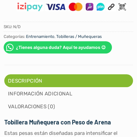
SKU:
N/D
Categorías:
Entrenamiento
,
Tobilleras / Muñequeras
¿Tienes alguna duda? Aquí te ayudamos 😉
DESCRIPCIÓN
INFORMACIÓN ADICIONAL
VALORACIONES (0)
Tobillera Muñequera con Peso de Arena
Estas pesas están diseñadas para intensificar el