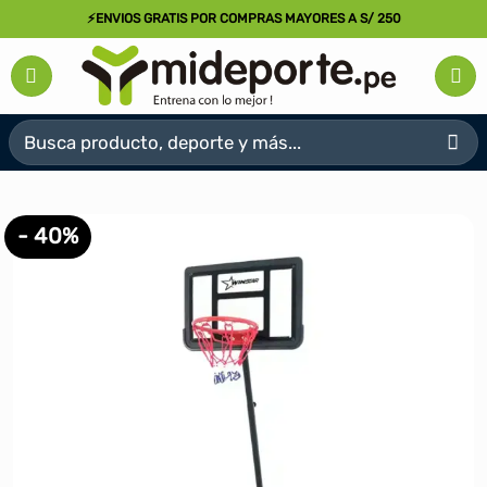
Saltar
⚡ENVIOS GRATIS POR COMPRAS MAYORES A S/ 250
al
contenido
Buscar
por:
- 40%