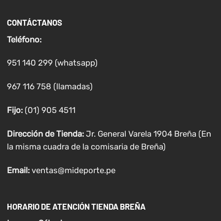
CONTÁCTANOS
Teléfono:
951 140 299 (whatsapp)
967 116 758 (llamadas)
Fijo:
(01) 905 4511
Dirección de Tienda:
Jr. General Varela 1904 Breña (En
la misma cuadra de la comisaria de Breña)
Email:
ventas@mideporte.pe
HORARIO DE ATENCIÓN TIENDA BREÑA