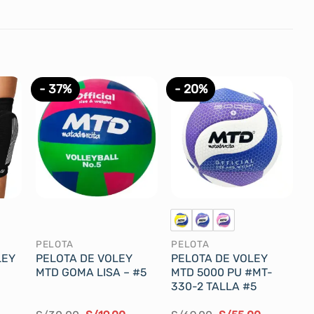
- 37%
- 20%
PELOTA
PELOTA
LEY
PELOTA DE VOLEY
PELOTA DE VOLEY
MTD GOMA LISA – #5
MTD 5000 PU #MT-
330-2 TALLA #5