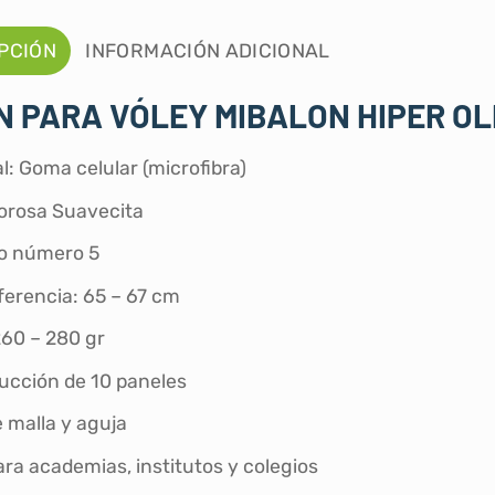
PCIÓN
INFORMACIÓN ADICIONAL
 PARA VÓLEY MIBALON HIPER OL
l: Goma celular (microfibra)
orosa Suavecita
o número 5
ferencia: 65 – 67 cm
260 – 280 gr
ucción de 10 paneles
 malla y aguja
ara academias, institutos y colegios