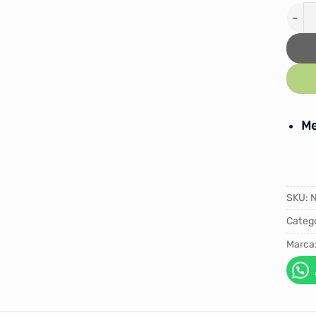
PELO
Me
SKU:
Catego
Marca