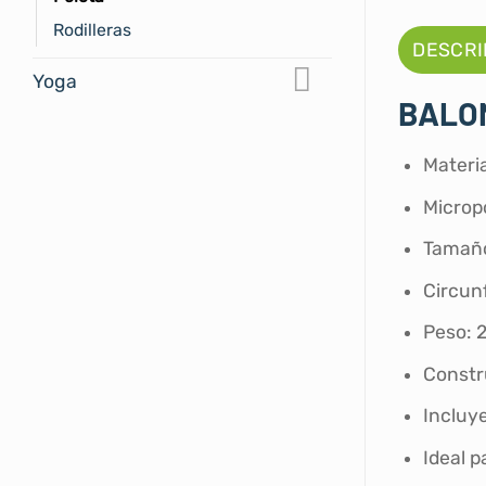
Rodilleras
DESCRI
Yoga
BALON
Materia
Microp
Tamañ
Circun
Peso: 
Constr
Incluye
Ideal p