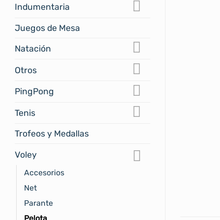
Indumentaria
Juegos de Mesa
Natación
Otros
PingPong
Tenis
Trofeos y Medallas
Voley
Accesorios
Net
Parante
Pelota