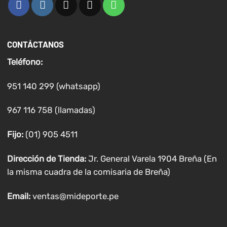
CONTÁCTANOS
Teléfono:
951 140 299 (whatsapp)
967 116 758 (llamadas)
Fijo:
(01) 905 4511
Dirección de Tienda:
Jr. General Varela 1904 Breña (En
la misma cuadra de la comisaria de Breña)
Email:
ventas@mideporte.pe