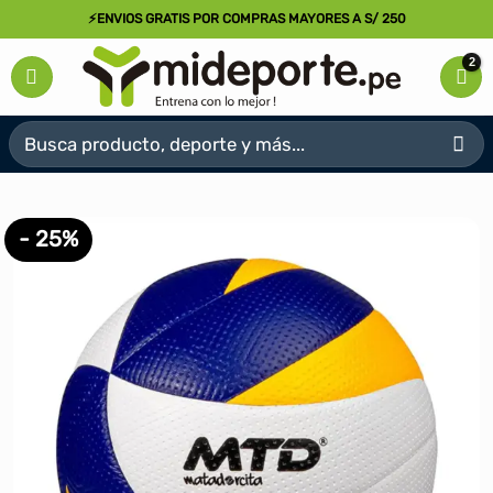
Saltar
⚡ENVIOS GRATIS POR COMPRAS MAYORES A S/ 250
al
contenido
Buscar
por:
- 25%