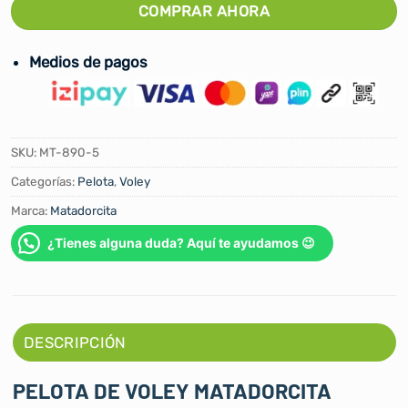
COMPRAR AHORA
Medios de pagos
SKU:
MT-890-5
Categorías:
Pelota
,
Voley
Marca:
Matadorcita
¿Tienes alguna duda? Aquí te ayudamos 😉
DESCRIPCIÓN
PELOTA DE VOLEY MATADORCITA