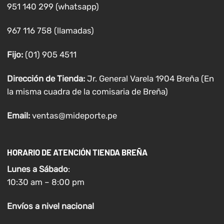
951 140 299 (whatsapp)
967 116 758 (llamadas)
Fijo:
(01) 905 4511
Dirección de Tienda:
Jr. General Varela 1904 Breña (En
la misma cuadra de la comisaria de Breña)
Email:
ventas@mideporte.pe
HORARIO DE ATENCIÓN TIENDA BREÑA
Lunes a
Sábado
:
10:30 am – 8:00 pm
Envíos
a nivel
nacional