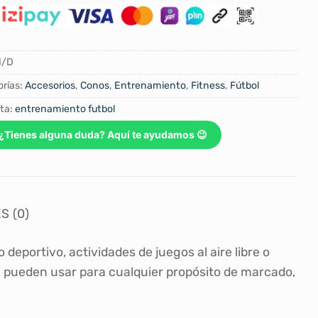
N/D
rías:
Accesorios
,
Conos
,
Entrenamiento
,
Fitness
,
Fútbol
ta:
entrenamiento futbol
¿Tienes alguna duda? Aquí te ayudamos 😉
S (0)
deportivo, actividades de juegos al aire libre o
e pueden usar para cualquier propósito de marcado,