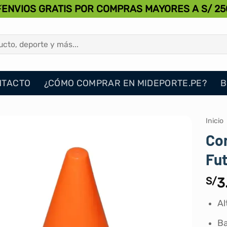
⚡ENVIOS GRATIS POR COMPRAS MAYORES A S/ 25
NTACTO
¿CÓMO COMPRAR EN MIDEPORTE.PE?
B
Inicio
Co
Fut
S/
3
Al
Ba