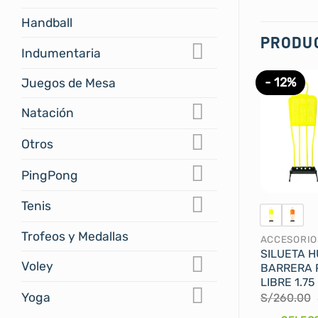
Handball
PRODU
Indumentaria
- 12%
Juegos de Mesa
Natación
Otros
PingPong
Tenis
Trofeos y Medallas
ACCESORIO
SILUETA 
Voley
BARRERA 
LIBRE 1.75
Yoga
S/
260.00