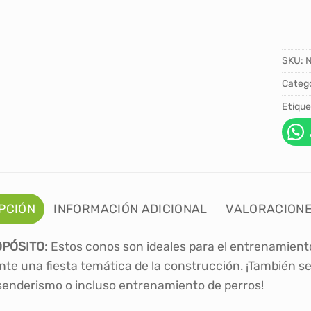
SKU:
Catego
Etique
PCIÓN
INFORMACIÓN ADICIONAL
VALORACIONE
PÓSITO:
Estos conos son ideales para el entrenamiento 
te una fiesta temática de la construcción. ¡También s
senderismo o incluso entrenamiento de perros!