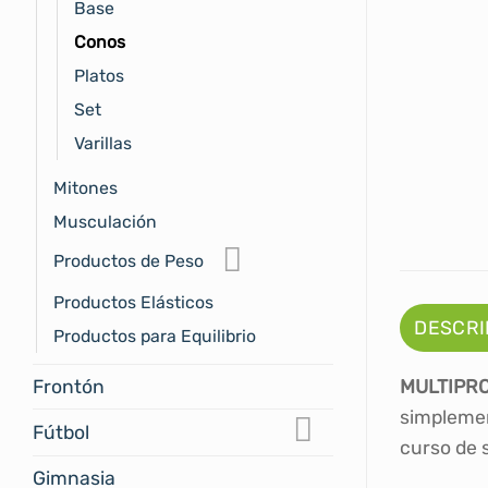
Base
Conos
Platos
Set
Varillas
Mitones
Musculación
Productos de Peso
Productos Elásticos
DESCRI
Productos para Equilibrio
Frontón
MULTIPRO
simplemen
Fútbol
curso de 
Gimnasia