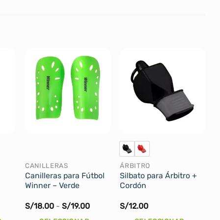
CANILLERAS
ÁRBITRO
Canilleras para Fútbol
Silbato para Árbitro +
Winner – Verde
Cordón
Rango
S/
18.00
-
S/
19.00
S/
12.00
de