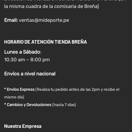
la misma cuadra de la comisaria de Breña)
Email:
ventas@mideporte.pe
HORARIO DE ATENCIÓN TIENDA BREÑA
Lunes a
Sábado
:
10:30 am – 8:00 pm
Envíos
a nivel
nacional
* Envíos Express
(Realiza tu pedido antes de las 2pm y recibe el
mismo día)
* Cambios y Devoluciones
(hasta 7 días)
Nuestra Empresa