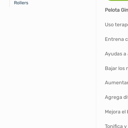
Rollers
Pelota Gi
Uso terapé
Entrena c
Ayudas a 
Bajar los 
Aumentar l
Agrega di
Mejora el
Tonifica y