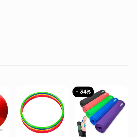
- 34%