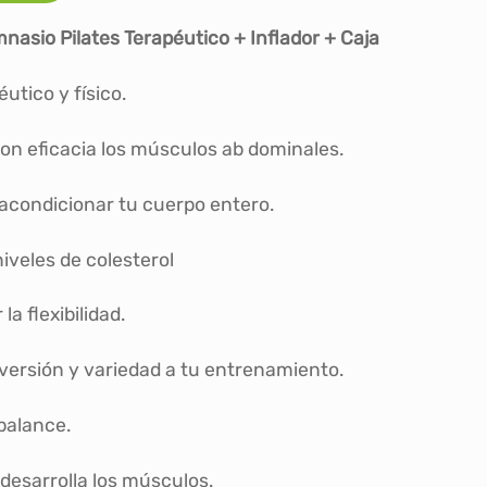
mnasio Pilates Terapéutico + Inflador + Caja
utico y físico.
on eficacia los músculos ab dominales.
acondicionar tu cuerpo entero.
niveles de colesterol
a flexibilidad.
versión y variedad a tu entrenamiento.
 balance.
 desarrolla los músculos.