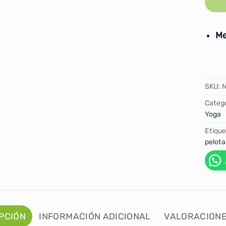
Me
SKU:
Catego
Yoga
Etique
pelota
PCIÓN
INFORMACIÓN ADICIONAL
VALORACIONE