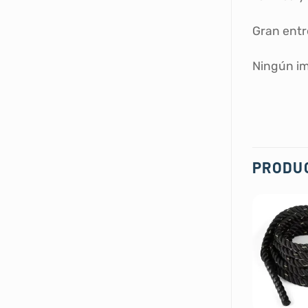
Gran entr
Ningún im
PRODU