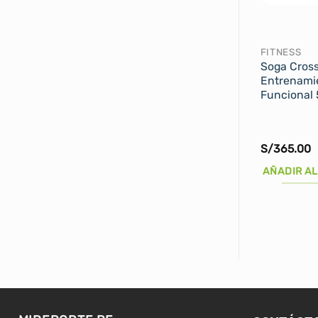
FITNESS
Soga Cross
Entrenami
Funcional 
S/
365.00
AÑADIR AL