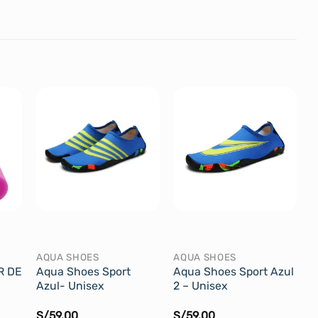
AQUA SHOES
AQUA SHOES
R DE
Aqua Shoes Sport
Aqua Shoes Sport Azul
Azul- Unisex
2 – Unisex
S/
59.00
S/
59.00