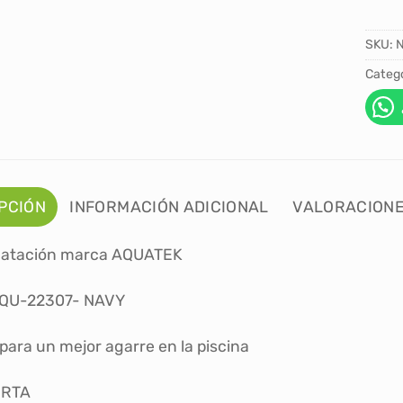
SKU:
Catego
PCIÓN
INFORMACIÓN ADICIONAL
VALORACIONE
 natación marca AQUATEK
AQU-22307- NAVY
para un mejor agarre en la piscina
ORTA