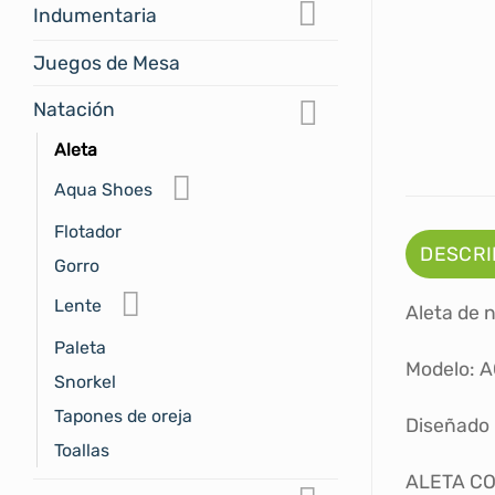
Indumentaria
Juegos de Mesa
Natación
Aleta
Aqua Shoes
Flotador
DESCRI
Gorro
Lente
Aleta de
Paleta
Modelo: 
Snorkel
Tapones de oreja
Diseñado 
Toallas
ALETA C