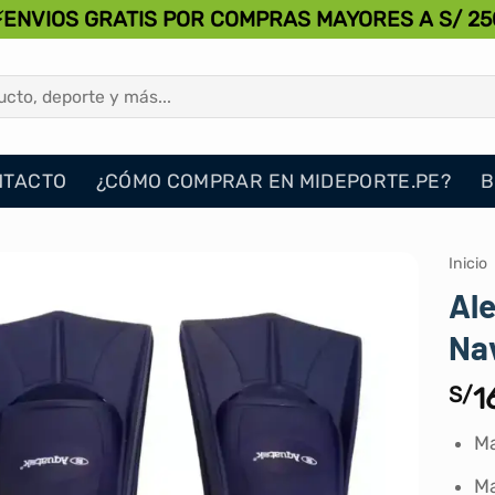
⚡ENVIOS GRATIS POR COMPRAS MAYORES A S/ 25
NTACTO
¿CÓMO COMPRAR EN MIDEPORTE.PE?
B
Inicio
Ale
Na
S/
1
Ma
Ma