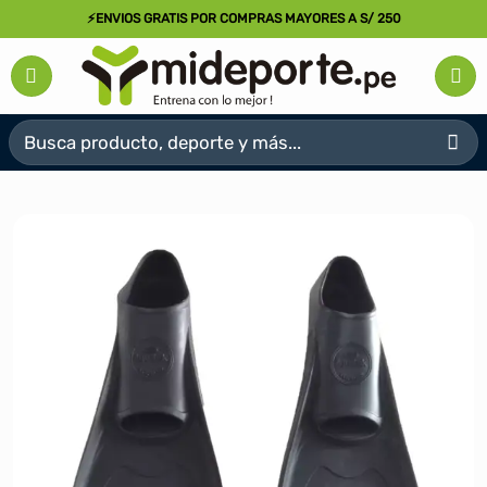
Saltar
⚡ENVIOS GRATIS POR COMPRAS MAYORES A S/ 250
al
contenido
Buscar
por: