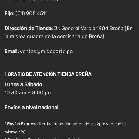
Fijo:
(01) 905 4511
Dirección de Tienda:
Jr. General Varela 1904 Breña (En
la misma cuadra de la comisaria de Breña)
Email:
ventas@mideporte.pe
HORARIO DE ATENCIÓN TIENDA BREÑA
Lunes a
Sábado
:
10:30 am – 8:00 pm
Envíos
a nivel
nacional
* Envíos Express
(Realiza tu pedido antes de las 2pm y recibe el
mismo día)