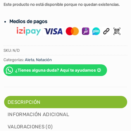
Este producto no está disponible porque no quedan existencias.
Medios de pagos
SKU:
N/D
Categorías:
Aleta
,
Natación
¿Tienes alguna duda? Aquí te ayudamos 😉
DESCRIPCIÓN
INFORMACIÓN ADICIONAL
VALORACIONES (0)