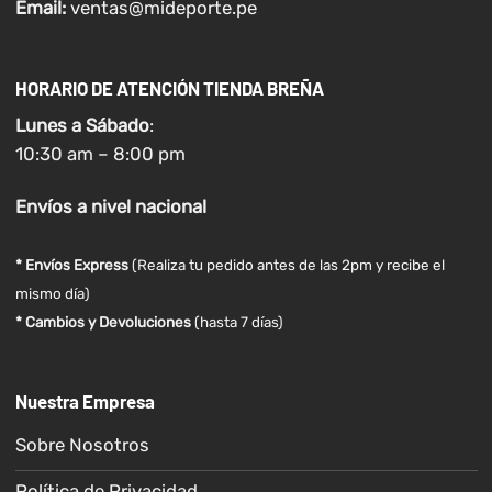
Email:
ventas@mideporte.pe
HORARIO DE ATENCIÓN TIENDA BREÑA
Lunes a
Sábado
:
10:30 am – 8:00 pm
Envíos
a nivel
nacional
* Envíos Express
(Realiza tu pedido antes de las 2pm y recibe el
mismo día)
* Cambios y Devoluciones
(hasta 7 días)
Nuestra Empresa
Sobre Nosotros
Política de Privacidad