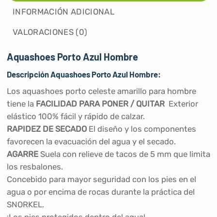
INFORMACIÓN ADICIONAL
VALORACIONES (0)
Aquashoes Porto Azul Hombre
Descripción Aquashoes Porto Azul Hombre:
Los aquashoes porto celeste amarillo para hombre
tiene la
FACILIDAD PARA PONER / QUITAR
Exterior
elástico 100% fácil y rápido de calzar.
RAPIDEZ DE SECADO
El diseño y los componentes
favorecen la evacuación del agua y el secado.
AGARRE
Suela con relieve de tacos de 5 mm que limita
los resbalones.
Concebido para mayor seguridad con los pies en el
agua o por encima de rocas durante la práctica del
SNORKEL.
¡Los pies protegidos dentro del agua!