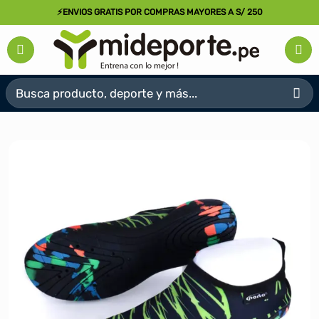
Saltar
⚡ENVIOS GRATIS POR COMPRAS MAYORES A S/ 250
al
contenido
Buscar
por: