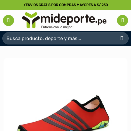
Saltar
⚡ENVIOS GRATIS POR COMPRAS MAYORES A S/ 250
al
contenido
Buscar
por: