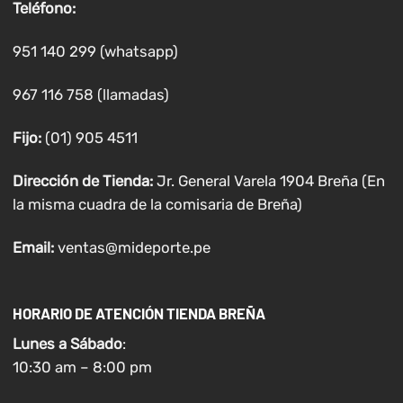
Teléfono:
951 140 299 (whatsapp)
967 116 758 (llamadas)
Fijo:
(01) 905 4511
Dirección de Tienda:
Jr. General Varela 1904 Breña (En
la misma cuadra de la comisaria de Breña)
Email:
ventas@mideporte.pe
HORARIO DE ATENCIÓN TIENDA BREÑA
Lunes a
Sábado
:
10:30 am – 8:00 pm