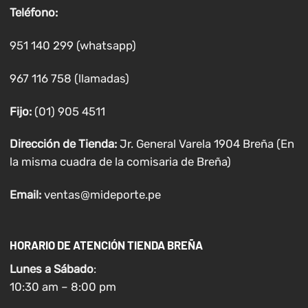
Teléfono:
951 140 299 (whatsapp)
967 116 758 (llamadas)
Fijo:
(01) 905 4511
Dirección de Tienda:
Jr. General Varela 1904 Breña (En
la misma cuadra de la comisaria de Breña)
Email:
ventas@mideporte.pe
HORARIO DE ATENCIÓN TIENDA BREÑA
Lunes a
Sábado
:
10:30 am – 8:00 pm