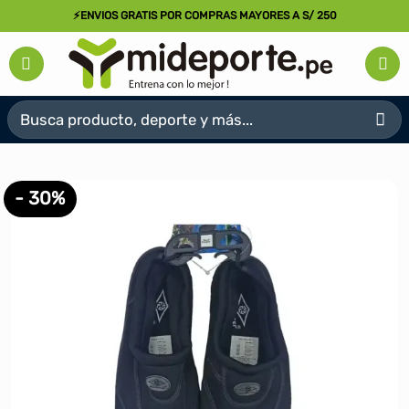
Saltar
⚡ENVIOS GRATIS POR COMPRAS MAYORES A S/ 250
al
contenido
Buscar
por:
- 30%