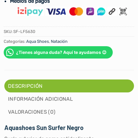
Medios de pagos
SKU:
SF-LF5630
Categorías:
Aqua Shoes
,
Natación
¿Tienes alguna duda? Aquí te ayudamos 😉
DESCRIPCIÓN
INFORMACIÓN ADICIONAL
VALORACIONES (0)
Aquashoes Sun Surfer Negro