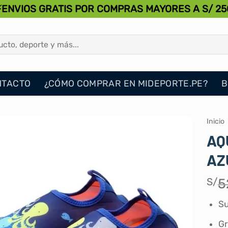
⚡ENVIOS GRATIS POR COMPRAS MAYORES A S/ 25
NTACTO
¿CÓMO COMPRAR EN MIDEPORTE.PE?
B
Inicio
AQ
AZ
S/
5
Su
Gr