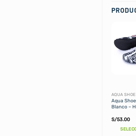
PRODU
AQUA SHOE
Aqua Shoe
Blanco – 
S/
53.00
SELEC