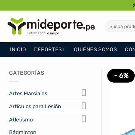
Saltar
al
contenido
Buscar
por:
INICIO
DEPORTES
QUIÉNES SOMOS
CO
CATEGORÍAS
- 6%
Artes Marciales
Artículos para Lesión
Atletismo
Bádminton