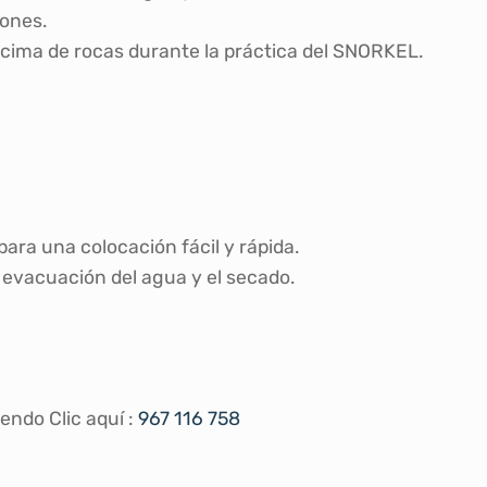
lones.
ncima de rocas durante la práctica del SNORKEL.
ra una colocación fácil y rápida.
evacuación del agua y el secado.
endo Clic aquí :
967 116 758