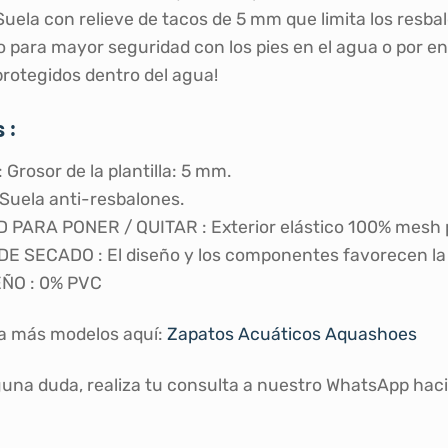
uela con relieve de tacos de 5 mm que limita los resba
 para mayor seguridad con los pies en el agua o por e
protegidos dentro del agua!
 :
Grosor de la plantilla: 5 mm.
uela anti-resbalones.
 PARA PONER / QUITAR : Exterior elástico 100% mesh pa
E SECADO : El diseño y los componentes favorecen la 
ÑO : 0% PVC
a más modelos aquí:
Zapatos Acuáticos Aquashoes
guna duda, realiza tu consulta a nuestro WhatsApp haci