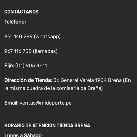
CONTÁCTANOS
Teléfono:
951 140 299 (whatsapp)
967 116 758 (llamadas)
Fijo:
(01) 905 4511
Dirección de Tienda:
Jr. General Varela 1904 Breña (En
la misma cuadra de la comisaria de Breña)
Email:
ventas@mideporte.pe
HORARIO DE ATENCIÓN TIENDA BREÑA
Lunes a
Sábado
: