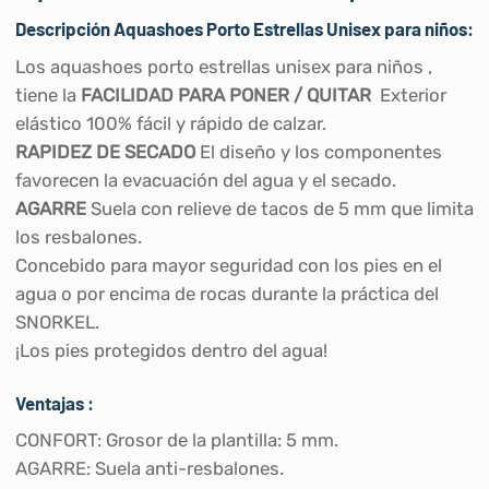
Descripción Aquashoes Porto Estrellas Unisex para niños:
Los aquashoes porto estrellas unisex para niños ,
tiene la
FACILIDAD PARA PONER / QUITAR
Exterior
elástico 100% fácil y rápido de calzar.
RAPIDEZ DE SECADO
El diseño y los componentes
favorecen la evacuación del agua y el secado.
AGARRE
Suela con relieve de tacos de 5 mm que limita
los resbalones.
Concebido para mayor seguridad con los pies en el
agua o por encima de rocas durante la práctica del
SNORKEL.
¡Los pies protegidos dentro del agua!
Ventajas :
CONFORT: Grosor de la plantilla: 5 mm.
AGARRE: Suela anti-resbalones.