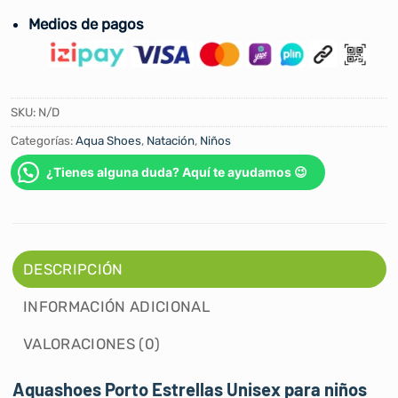
Medios de pagos
SKU:
N/D
Categorías:
Aqua Shoes
,
Natación
,
Niños
¿Tienes alguna duda? Aquí te ayudamos 😉
DESCRIPCIÓN
INFORMACIÓN ADICIONAL
VALORACIONES (0)
Aquashoes Porto Estrellas Unisex para niños