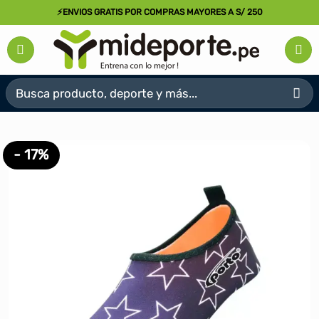
Saltar
⚡ENVIOS GRATIS POR COMPRAS MAYORES A S/ 250
al
contenido
Buscar
por:
- 17%