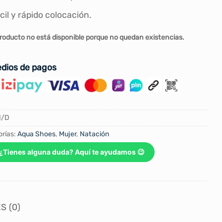
cil y rápido colocación.
roducto no está disponible porque no quedan existencias.
dios de pagos
N/D
rías:
Aqua Shoes
,
Mujer
,
Natación
¿Tienes alguna duda? Aquí te ayudamos 😉
S (0)