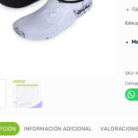
Fá
Este p
Me
SKU:
Catego
PCIÓN
INFORMACIÓN ADICIONAL
VALORACIONE