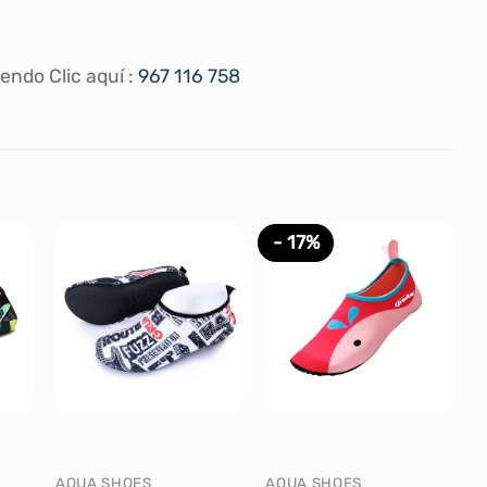
endo Clic aquí :
967 116 758
- 17%
AQUA SHOES
AQUA SHOES