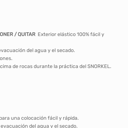
ONER / QUITAR
Exterior elástico 100% fácil y
evacuación del agua y el secado.
lones.
ncima de rocas durante la práctica del SNORKEL.
ra una colocación fácil y rápida.
evacuación del agua y el secado.