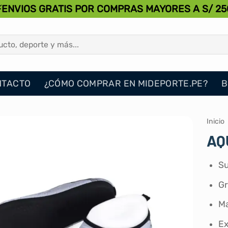
⚡ENVIOS GRATIS POR COMPRAS MAYORES A S/ 25
NTACTO
¿CÓMO COMPRAR EN MIDEPORTE.PE?
B
Inicio
AQ
Su
Gr
Ma
Ex