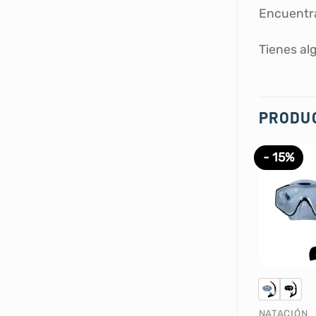
Encuentr
Tienes al
PRODU
- 15%
NATACIÓN