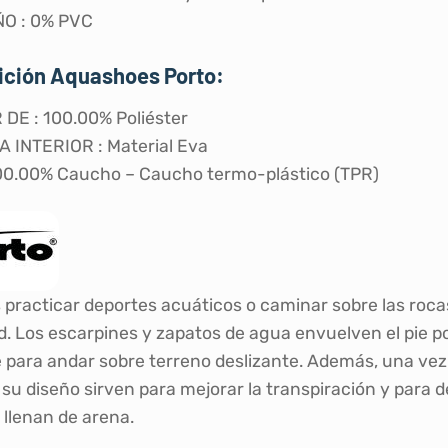
O : 0% PVC
ción Aquashoes Porto:
DE : 100.00% Poliéster
 INTERIOR : Material Eva
00.00% Caucho – Caucho termo-plástico (TPR)
s practicar deportes acuáticos o caminar sobre las roc
ad. Los escarpines y zapatos de agua envuelven el pie p
e para andar sobre terreno deslizante. Además, una vez 
 su diseño sirven para mejorar la transpiración y para
 llenan de arena.