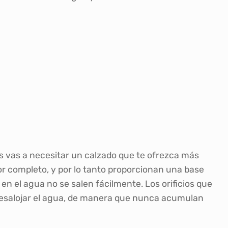
as vas a necesitar un calzado que te ofrezca más
or completo, y por lo tanto proporcionan una base
en el agua no se salen fácilmente. Los orificios que
 desalojar el agua, de manera que nunca acumulan