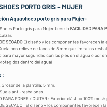
SHOES PORTO GRIS – MUJER
ión Aquashoes porto gris para Mujer:
Shoes Porto gris para Mujer tiene la
FACILIDAD PARA P
calzar.
 DE SECADO
El diseño y los componentes favorecen la 
uela con relieve de tacos de 5 mm que limita los resba
 para mayor seguridad con los pies en el agua o por e
protegidos dentro del agua!
 :
Grosor de la plantilla: 5 mm.
uela anti-resbalones.
 PARA PONER / QUITAR : Exterior elástico 100% mesh pa
E SECADO : El diseño y los componentes favorecen la 