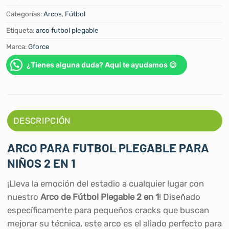
Categorías:
Arcos
,
Fútbol
Etiqueta:
arco futbol plegable
Marca:
Gforce
¿Tienes alguna duda? Aquí te ayudamos 😉
DESCRIPCIÓN
ARCO PARA FUTBOL PLEGABLE PARA
NIÑOS 2 EN 1
¡Lleva la emoción del estadio a cualquier lugar con
nuestro
Arco de Fútbol Plegable 2 en 1
! Diseñado
específicamente para pequeños cracks que buscan
mejorar su técnica, este arco es el aliado perfecto para