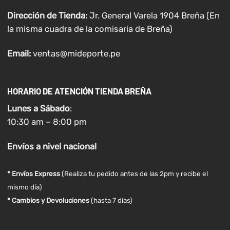
Dirección de Tienda:
Jr. General Varela 1904 Breña (En
la misma cuadra de la comisaria de Breña)
Email:
ventas@mideporte.pe
HORARIO DE ATENCIÓN TIENDA BREÑA
Lunes a
Sábado
:
10:30 am – 8:00 pm
Envíos
a nivel
nacional
* Envíos Express
(Realiza tu pedido antes de las 2pm y recibe el
mismo día)
* Cambios y Devoluciones
(hasta 7 días)