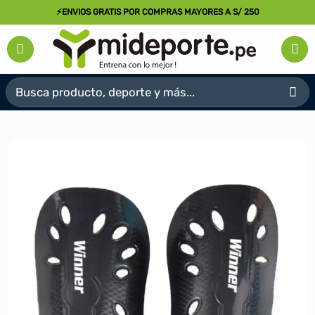
Saltar
⚡ENVIOS GRATIS POR COMPRAS MAYORES A S/ 250
al
contenido
Buscar
por: